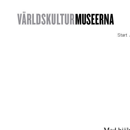
Start
Med hjälp