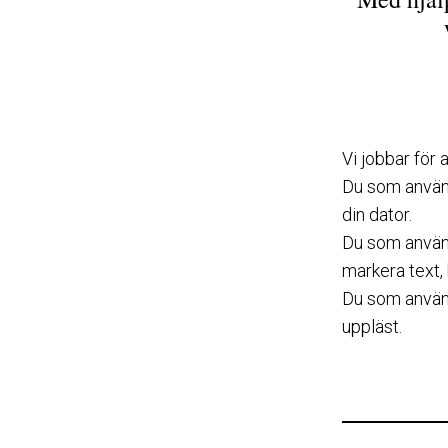
Vi jobbar för
Du som använd
din dator.
Du som använ
markera text,
Du som använd
uppläst.