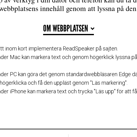
webbplatsens innehåll genom att lyssna på den
OM WEBBPLATSEN
 att inom kort implementera ReadSpeaker på sajten.
er Mac kan markera text och genom högerklick lyssna på d
der PC kan göra det genom standardwebbläsaren Edge dä
 högerklicka och få den uppläst genom "Läs markering".
er iPhone kan markera text och trycka "Läs upp" för att få