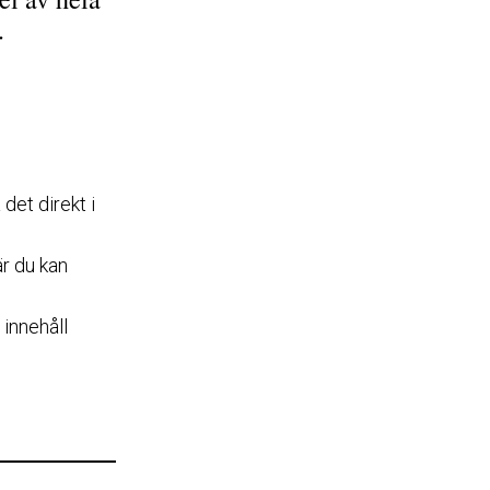
.
et direkt i
r du kan
 innehåll