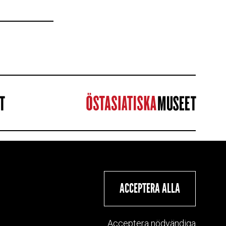
ION
ACCEPTERA ALLA
er
Acceptera nödvändiga