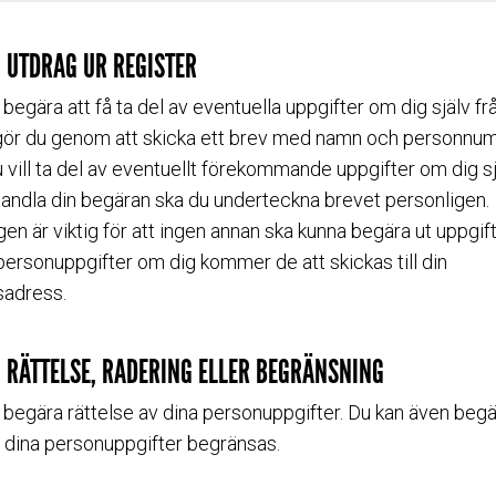
 UTDRAG UR REGISTER
t begära att få ta del av eventuella uppgifter om dig själv 
 gör du genom att skicka ett brev med namn och personnu
 vill ta del av eventuellt förekommande uppgifter om dig sjä
andla din begäran ska du underteckna brevet personligen.
n är viktig för att ingen annan ska kunna begära ut uppgif
personuppgifter om dig kommer de att skickas till din
sadress.
 RÄTTELSE, RADERING ELLER BEGRÄNSNING
t begära rättelse av dina personuppgifter. Du kan även begä
 dina personuppgifter begränsas.