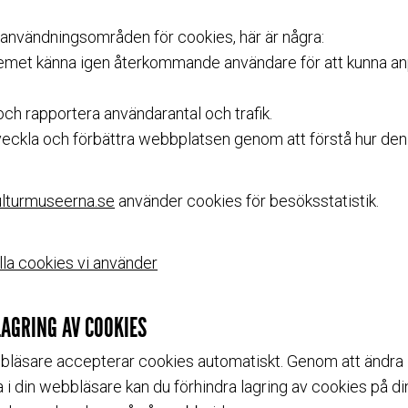
raanvändningsområden för cookies, här är några:
stemet känna igen återkommande användare för att kunna a
och rapportera användarantal och trafik.
tveckla och förbättra webbplatsen genom att förstå hur den
lturmuseerna.se
använder cookies för besöksstatistik.
la cookies vi använder
AGRING AV COOKIES
bläsare accepterar cookies automatiskt. Genom att ändra
a i din webbläsare kan du förhindra lagring av cookies på di