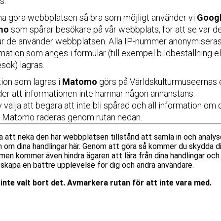
s.
nna göra webbplatsen så bra som möjligt använder vi
Googl
mo
som spårar besökare på vår webbplats, för att se var 
hur de använder webbplatsen. Alla IP-nummer anonymiseras
mation som anges i formulär (till exempel bildbeställning el
sök) lagras.
tion som lagras i
Matomo
görs på Världskulturmuseernas e
yder att informationen inte hamnar någon annanstans.
v välja att begära att inte bli spårad och all information om
 i Matomo raderas genom rutan nedan.