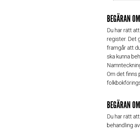
BEGÄRAN OM
Du har rätt at
register. Det
framgår att du
ska kunna beh
Namnteckninge
Om det finns 
folkbokföring
BEGÄRAN OM
Du har rätt at
behandling av