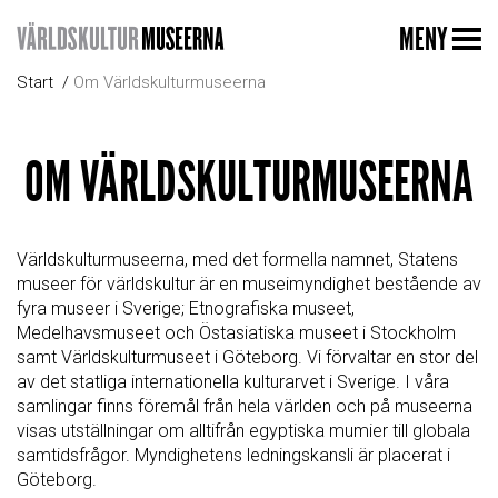
MENY
Start
Om Världskulturmuseerna
OM VÄRLDSKULTURMUSEERNA
Världskulturmuseerna, med det formella namnet, Statens
museer för världskultur är en museimyndighet bestående av
fyra museer i Sverige; Etnografiska museet,
Medelhavsmuseet och Östasiatiska museet i Stockholm
samt Världskulturmuseet i Göteborg. Vi förvaltar en stor del
av det statliga internationella kulturarvet i Sverige. I våra
samlingar finns föremål från hela världen och på museerna
visas utställningar om alltifrån egyptiska mumier till globala
samtidsfrågor. Myndighetens ledningskansli är placerat i
Göteborg.