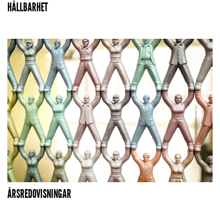
HÅLLBARHET
ÅRSREDOVISNINGAR