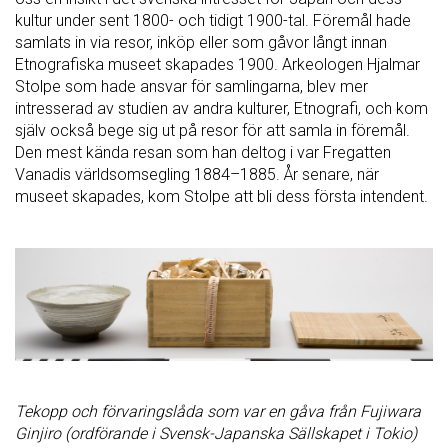
kultur under sent 1800- och tidigt 1900-tal. Föremål hade
samlats in via resor, inköp eller som gåvor långt innan
Etnografiska museet skapades 1900. Arkeologen Hjalmar
Stolpe som hade ansvar för samlingarna, blev mer
intresserad av studien av andra kulturer, Etnografi, och kom
själv också bege sig ut på resor för att samla in föremål.
Den mest kända resan som han deltog i var Fregatten
Vanadis världsomsegling 1884–1885. År senare, när
museet skapades, kom Stolpe att bli dess första intendent.
Tekopp och förvaringslåda som var en gåva från Fujiwara
Ginjiro (ordförande i Svensk-Japanska Sällskapet i Tokio)