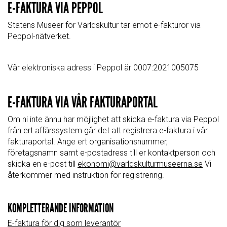
E-FAKTURA VIA PEPPOL
Statens Museer för Världskultur tar emot e-fakturor via
Peppol-nätverket.
Vår elektroniska adress i Peppol är 0007:2021005075
E-FAKTURA VIA VÅR FAKTURAPORTAL
Om ni inte ännu har möjlighet att skicka e-faktura via Peppol
från ert affärssystem går det att registrera e-faktura i vår
fakturaportal. Ange ert organisationsnummer,
företagsnamn samt e-postadress till er kontaktperson och
skicka en e-post till
ekonomi@varldskulturmuseerna.se
Vi
återkommer med instruktion för registrering.
KOMPLETTERANDE INFORMATION
E-faktura för dig som leverantör