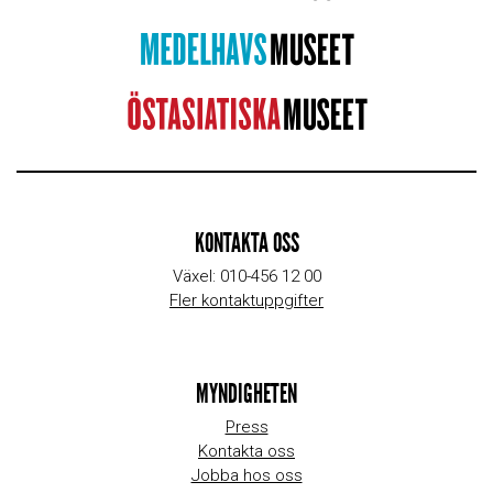
KONTAKTA OSS
Växel: 010-456 12 00
Fler kontaktuppgifter
MYNDIGHETEN
Press
Kontakta oss
Jobba hos oss