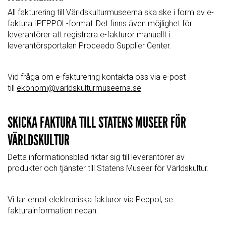
All fakturering till Världskulturmuseerna ska ske i form av e-
faktura i PEPPOL-format. Det finns även möjlighet för
leverantörer att registrera e-fakturor manuellt i
leverantörsportalen Proceedo Supplier Center.
Vid fråga om e-fakturering kontakta oss via e-post
till
ekonomi@varldskulturmuseerna.se
SKICKA FAKTURA TILL STATENS MUSEER FÖR
VÄRLDSKULTUR
Detta informationsblad riktar sig till leverantörer av
produkter och tjänster till Statens Museer för Världskultur.
Vi tar emot elektroniska fakturor via Peppol, se
fakturainformation nedan.