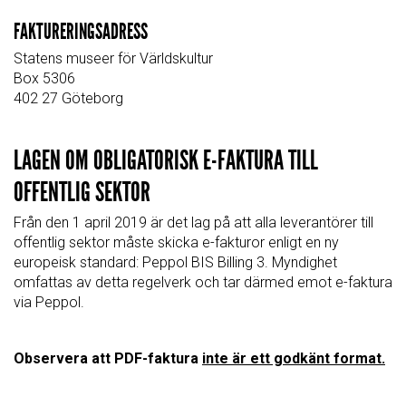
FAKTURERINGSADRESS
Statens museer för Världskultur
Box 5306
402 27 Göteborg
LAGEN OM OBLIGATORISK E-FAKTURA TILL
OFFENTLIG SEKTOR
Från den 1 april 2019 är det lag på att alla leverantörer till
offentlig sektor måste skicka e-fakturor enligt en ny
europeisk standard: Peppol BIS Billing 3. Myndighet
omfattas av detta regelverk och tar därmed emot e-faktura
via Peppol.
Observera att PDF-faktura
inte är ett godkänt format.