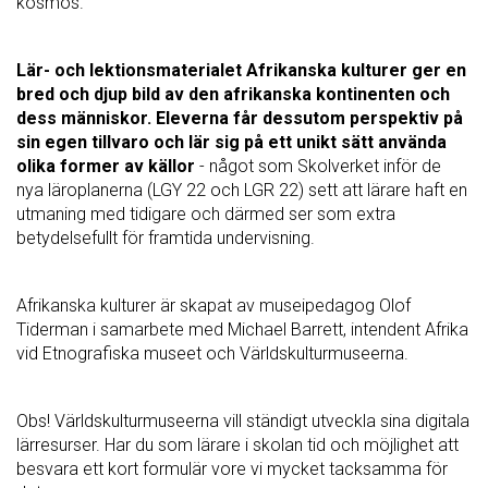
kosmos.
Lär- och lektionsmaterialet Afrikanska kulturer ger en
bred och djup bild av den afrikanska kontinenten och
dess människor. Eleverna får dessutom perspektiv på
sin egen tillvaro och lär sig på ett unikt sätt använda
olika former av källor
- något som Skolverket inför de
nya läroplanerna (LGY 22 och LGR 22) sett att lärare haft en
utmaning med tidigare och därmed ser som extra
betydelsefullt för framtida undervisning.
Afrikanska kulturer är skapat av museipedagog Olof
Tiderman i samarbete med Michael Barrett, intendent Afrika
vid Etnografiska museet och Världskulturmuseerna.
Obs! Världskulturmuseerna vill ständigt utveckla sina digitala
lärresurser. Har du som lärare i skolan tid och möjlighet att
besvara ett kort formulär vore vi mycket tacksamma för