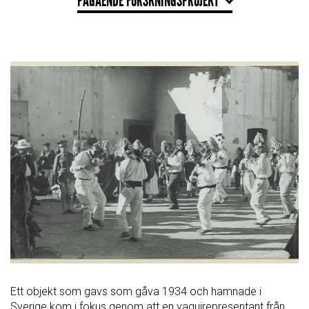
PÅGÅENDE FORSKNINGSPROJEKT
Ett objekt som gavs som gåva 1934 och hamnade i
Sverige kom i fokus genom att en yaquirepresentant från