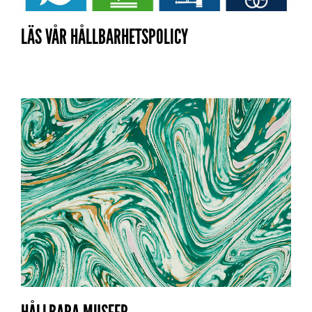
LÄS VÅR HÅLLBARHETSPOLICY