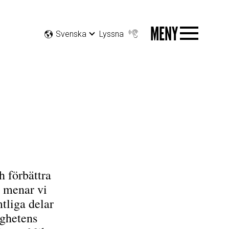
MENY
Svenska
Lyssna
h förbättra
t menar vi
tliga delar
ghetens