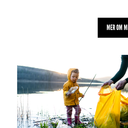
MER OM M