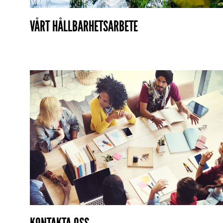
VÅRT HÅLLBARHETSARBETE