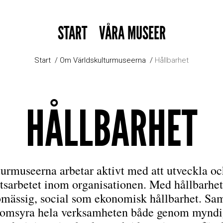
START
VÅRA MUSEER
Start
Om Världskulturmuseerna
Hållbarhet
HÅLLBARHET
urmuseerna arbetar aktivt med att utveckla oc
tsarbetet inom organisationen. Med hållbarhe
ömässig, social som ekonomisk hållbarhet. Sam
nomsyra hela verksamheten både genom myndi