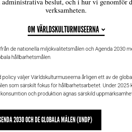
a administrativa beslut, och i hur vi genomför 
verksamheten.
OM VÄRLDSKULTURMUSEERNA
 från de nationella miljökvalitetsmålen och Agenda 2030 
obala hållbarhetsmålen.
 policy väljer Världskulturmuseerna årligen ett av de globa
len som särskilt fokus för hållbarhetsarbetet. Under 202
r konsumtion och produktion ägnas särskild uppmärksamhe
GENDA 2030 OCH DE GLOBALA MÅLEN (UNDP)