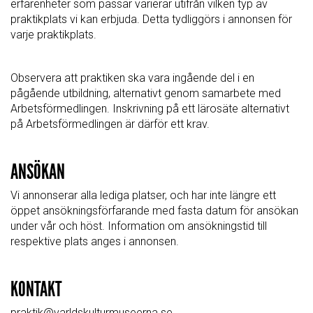
erfarenheter som passar varierar utifrån vilken typ av
praktikplats vi kan erbjuda. Detta tydliggörs i annonsen för
varje praktikplats.
Observera att praktiken ska vara ingående del i en
pågående utbildning, alternativt genom samarbete med
Arbetsförmedlingen. Inskrivning på ett lärosäte alternativt
på Arbetsförmedlingen är därför ett krav.
ANSÖKAN
Vi annonserar alla lediga platser, och har inte längre ett
öppet ansökningsförfarande med fasta datum för ansökan
under vår och höst. Information om ansökningstid till
respektive plats anges i annonsen.
KONTAKT
praktik@varldskulturmuseerna.se