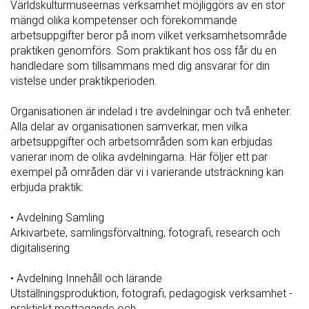
Världskulturmuseernas verksamhet möjliggörs av en stor
mängd olika kompetenser och förekommande
arbetsuppgifter beror på inom vilket verksamhetsområde
praktiken genomförs. Som praktikant hos oss får du en
handledare som tillsammans med dig ansvarar för din
vistelse under praktikperioden.
Organisationen är indelad i tre avdelningar och två enheter.
Alla delar av organisationen samverkar, men vilka
arbetsuppgifter och arbetsområden som kan erbjudas
varierar inom de olika avdelningarna. Här följer ett par
exempel på områden där vi i varierande utsträckning kan
erbjuda praktik:
• Avdelning Samling
Arkivarbete, samlingsförvaltning, fotografi, research och
digitalisering
• Avdelning Innehåll och lärande
Utställningsproduktion, fotografi, pedagogisk verksamhet -
praktiskt mottagande och