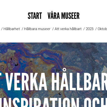
START
VÅRA MUSEER
Hållbarhet
Hållbara museer
Att verka hållbart
2023
Oktob
T VERKA HÅLLBAR