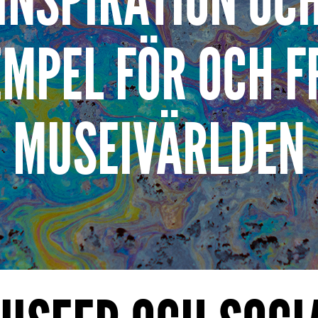
INSPIRATION OC
EMPEL FÖR OCH F
MUSEIVÄRLDEN