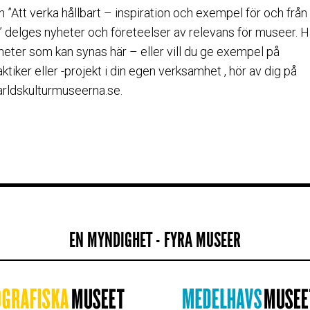
 ”Att verka hållbart – inspiration och exempel för och från
 delges nyheter och företeelser av relevans för museer. Ha
heter som kan synas här – eller vill du ge exempel på
ktiker eller -projekt i din egen verksamhet , hör av dig på
rldskulturmuseerna.se.
EN MYNDIGHET - FYRA MUSEER