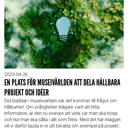
2023-04-26
EN PLATS FÖR MUSEIVÄRLDEN ATT DELA HÅLLBARA
PROJEKT OCH IDÉER
Det bubblar i museivärlden när det kommer till frågor om
hållbarhet. Om svårigheten tidigare varit att hitta
information, är den nu snarare att veta var man ska börja
och hur man ska sålla i allt som finns. Med det här inlägget
vill vi därför bjuda in er att berätta om exempel på projekt