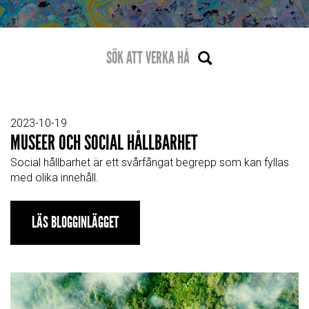
2023-10-19
MUSEER OCH SOCIAL HÅLLBARHET
Social hållbarhet är ett svårfångat begrepp som kan fyllas
med olika innehåll.
LÄS BLOGGINLÄGGET