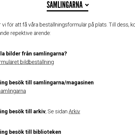
SAMLINGARNA
 vi för att få våra beställningsformulär på plats. Till dess, 
rande repektive ärende:
lla bilder från samlingarna?
rmuläret bildbeställning
ring besök till samlingarna/magasinen
 samlingarna
ing besök till arkiv
, Se sidan
Arkiv
ing besök till biblioteken