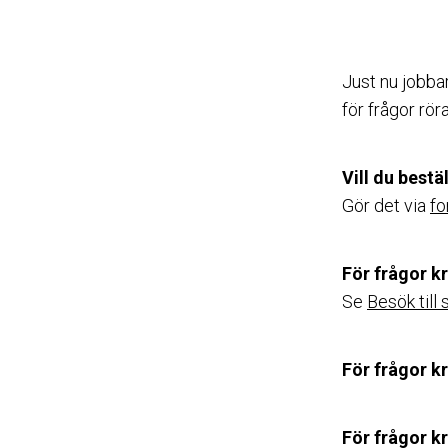
Just nu jobbar
för frågor rö
Vill du bestä
Gör det via
fo
För frågor k
Se
Besök till
För frågor kr
För frågor kr