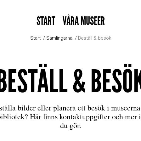
START
VÅRA MUSEER
Start
Samlingarna
Beställ & besök
BESTÄLL & BESÖ
ställa bilder eller planera ett besök i museern
bibliotek? Här finns kontaktuppgifter och mer 
du gör.