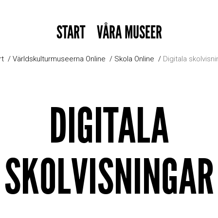
START
VÅRA MUSEER
rt
Världskulturmuseerna Online
Skola Online
Digitala skolvisn
DIGITALA
SKOLVISNINGAR