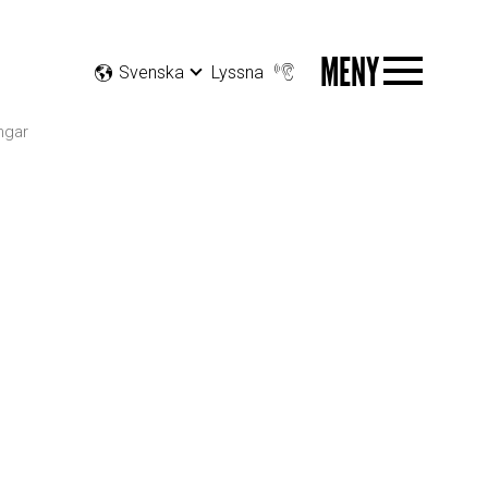
MENY
Svenska
Lyssna
ingar