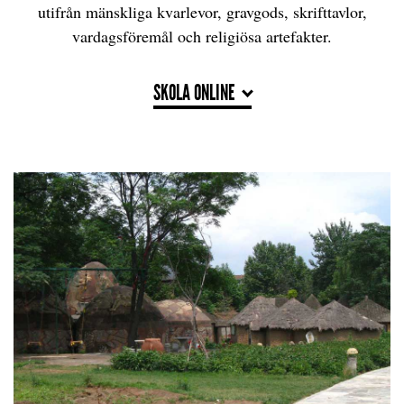
utifrån mänskliga kvarlevor, gravgods, skrifttavlor,
vardagsföremål och religiösa artefakter.
SKOLA ONLINE