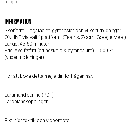
religion.
INFORMATION
Skolform:
Högstadiet, gymnasiet och vuxenutbildningar
ONLINE via valfri plattform: (Teams, Zoom, Google Meet)
Längd: 45-60 minuter
Pris:
Avgiftsfritt (grundskola & gymnasium), 1 600 kr
(vuxenutbildningar)
För att boka detta mejla din förfrågan
här.
Lärarhandledning (PDF)
Läroplanskopplingar
Riktlinjer teknik och videomöte: