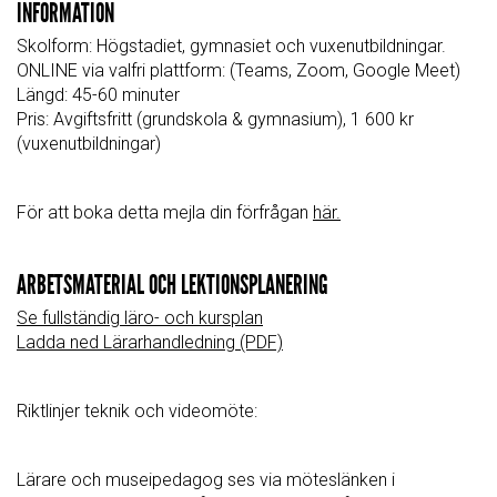
INFORMATION
Skolform: Högstadiet, gymnasiet och vuxenutbildningar.
ONLINE via valfri plattform: (Teams, Zoom, Google Meet)
Längd: 45-60 minuter
Pris:
Avgiftsfritt (grundskola & gymnasium), 1 600 kr
(vuxenutbildningar)
För att boka detta mejla din förfrågan
här.
ARBETSMATERIAL OCH LEKTIONSPLANERING
Se fullständig läro- och kursplan
Ladda ned Lärarhandledning (PDF)
Riktlinjer teknik och videomöte:
Lärare och museipedagog ses via möteslänken i