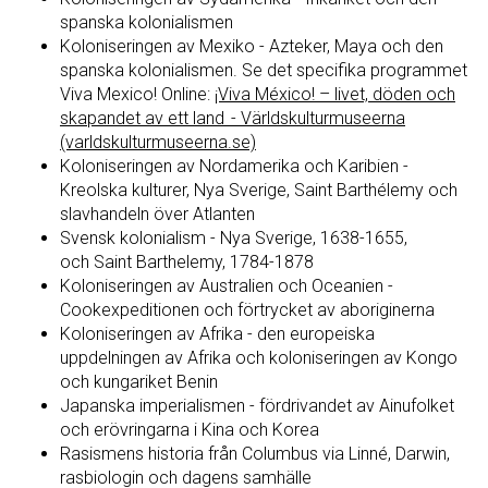
spanska kolonialismen
Koloniseringen av Mexiko - Azteker, Maya och den
spanska kolonialismen. Se det specifika programmet
Viva Mexico! Online:
¡Viva México! – livet, döden och
skapandet av ett land - Världskulturmuseerna
(varldskulturmuseerna.se)
Koloniseringen av Nordamerika och Karibien -
Kreolska kulturer, Nya Sverige, Saint Barthélemy och
slavhandeln över Atlanten
Svensk kolonialism - Nya Sverige, 1638-1655,
och Saint Barthelemy, 1784-1878
Koloniseringen av Australien och Oceanien -
Cookexpeditionen och förtrycket av aboriginerna
Koloniseringen av Afrika - den europeiska
uppdelningen av Afrika och koloniseringen av Kongo
och kungariket Benin
Japanska imperialismen - fördrivandet av Ainufolket
och erövringarna i Kina och Korea
Rasismens historia från Columbus via Linné, Darwin,
rasbiologin och dagens samhälle