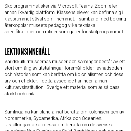
Skolprogrammet sker via Microsoft Teams, Zoom eller
annan likvärdig plattform. Klassens elever kan befinna sig i
klassrummet såväl som i hemmet. I samband med bokning
återkopplar museets pedagog vilka tekniska
specifikationer och rutiner som gäller för skolprogrammet.
LEKTIONSINNEHÅLL
Världskulturmuseernas museer och samlingar består av ett
stort omfång av utställningar, föremål, bilder, levnadsöden
och historien som kan berätta om kolonialismen och dess
arv och effekter. I detta avseende har ingen annan
kulturarvsinstitution i Sverige ett material som är så pass
starkt och unikt.
Samlingarna kan bland annat berätta om koloniseringen av
Nordamerika, Sydamerika, Afrika och Oceanien.
Utställningarna kan dessutom berätta om de svenska