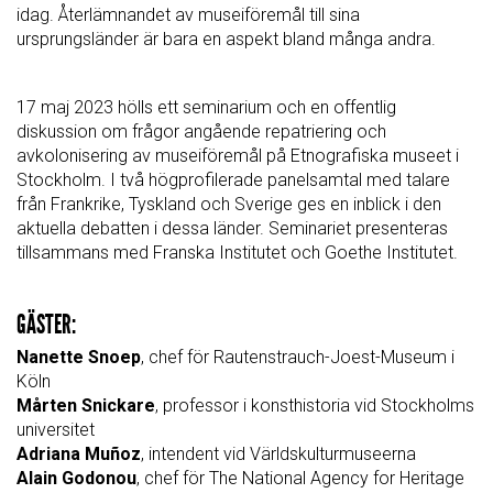
idag. Återlämnandet av museiföremål till sina
ursprungsländer är bara en aspekt bland många andra.
17 maj 2023 hölls ett seminarium och en offentlig
diskussion om frågor angående repatriering och
avkolonisering av museiföremål på Etnografiska museet i
Stockholm. I två högprofilerade panelsamtal med talare
från Frankrike, Tyskland och Sverige ges en inblick i den
aktuella debatten i dessa länder. Seminariet presenteras
tillsammans med Franska Institutet och Goethe Institutet.
GÄSTER:
Nanette Snoep
, chef för Rautenstrauch-Joest-Museum i
Köln
Mårten Snickare
, professor i konsthistoria vid Stockholms
universitet
Adriana Muñoz
, intendent vid Världskulturmuseerna
Alain Godonou
, chef för The National Agency for Heritage