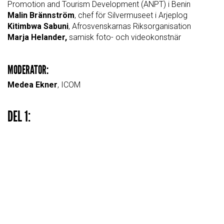
Promotion and Tourism Development (ANPT) i Benin
Malin Brännström
, chef för Silvermuseet i Arjeplog
Kitimbwa Sabuni
, Afrosvenskarnas Riksorganisation
Marja Helander,
samisk foto- och videokonstnär
MODERATOR:
Medea Ekner
, ICOM
DEL 1: