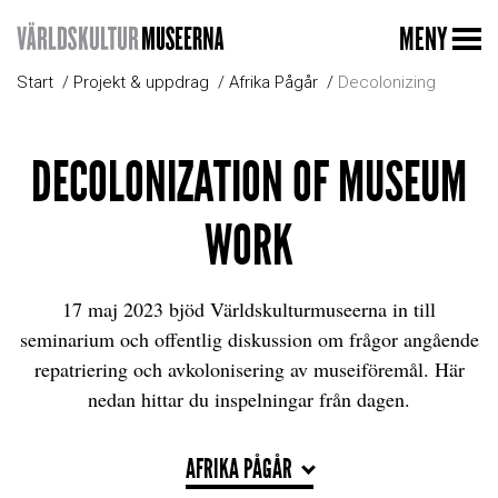
MENY
Start
Projekt & uppdrag
Afrika Pågår
Decolonizing
DECOLONIZATION OF MUSEUM
WORK
17 maj 2023 bjöd Världskulturmuseerna in till
seminarium och offentlig diskussion om frågor angående
repatriering och avkolonisering av museiföremål. Här
nedan hittar du inspelningar från dagen.
AFRIKA PÅGÅR