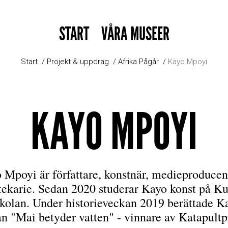
START
VÅRA MUSEER
Start
Projekt & uppdrag
Afrika Pågår
Kayo Mpoyi
KAYO MPOYI
 Mpoyi är författare, konstnär, medieproducen
tekarie. Sedan 2020 studerar Kayo konst på K
kolan. Under historieveckan 2019 berättade K
 "Mai betyder vatten" - vinnare av Katapultp