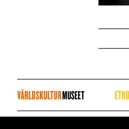
KONTAKTA OSS
MYND