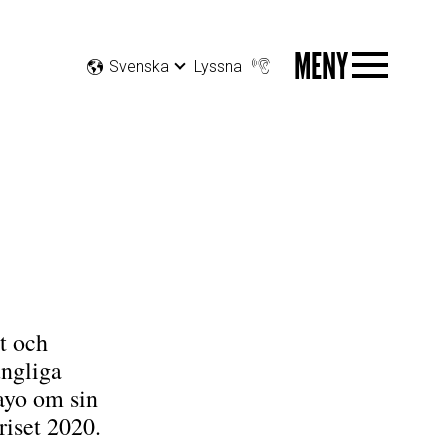
MENY
Svenska
Lyssna
t och
ungliga
ayo om sin
riset 2020.