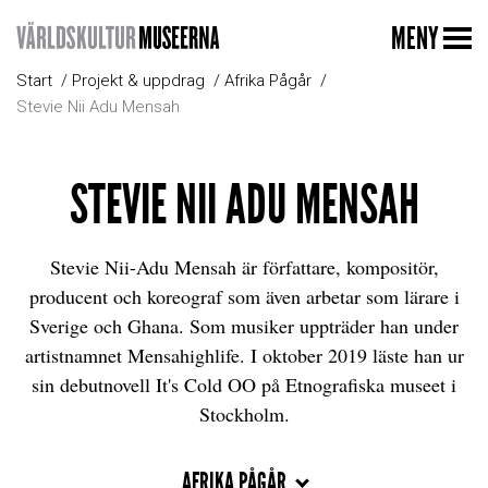
MENY
Start
Projekt & uppdrag
Afrika Pågår
Stevie Nii Adu Mensah
STEVIE NII ADU MENSAH
Stevie Nii-Adu Mensah är författare, kompositör,
producent och koreograf som även arbetar som lärare i
Sverige och Ghana. Som musiker uppträder han under
artistnamnet Mensahighlife. I oktober 2019 läste han ur
sin debutnovell It's Cold OO på Etnografiska museet i
Stockholm.
AFRIKA PÅGÅR