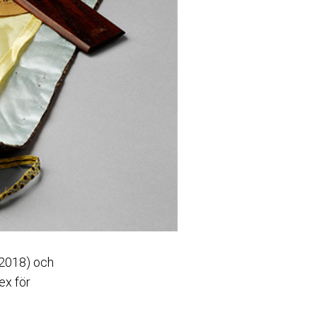
/2018) och
ex för