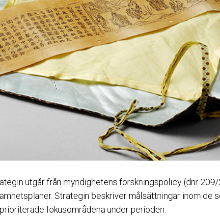
ategin utgår från myndighetens forskningspolicy (dnr 209
samhetsplaner. Strategin beskriver målsättningar inom de s
prioriterade fokusområdena under perioden.