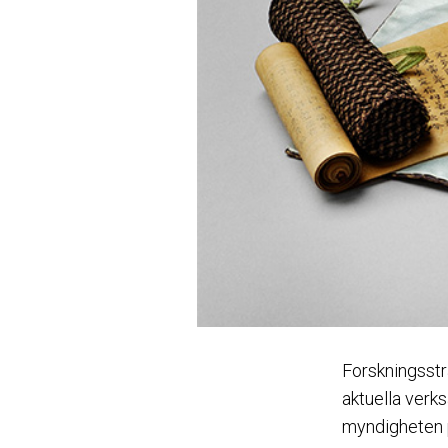
Forskningsstr
aktuella verk
myndigheten 