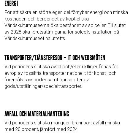
ENERGI
För att säkra en större egen del förnybar energi och minska
kostnaden och beroendet av köpt el ska
Världskulturmuseerna öka beståndet av solceller. Till slutet
av 2028 ska förutsättningarna för solcellsinstallation på
Världskulturmuseet ha utretts.
TRANSPORTER/TJÄNSTERESOR – IT OCH WEBBMÖTEN
Vid periodens slut ska avtal och/eller riktlinjer finnas för
avrop av fossilfria transporter nationellt för konst- och
föremålstransporter samt transporter av
gods/utställningar/specialtransporter.
AVFALL OCH MATERIALHANTERING
Vid periodens slut ska mängden brännbart avfall minska
med 20 procent, jämfört med 2024