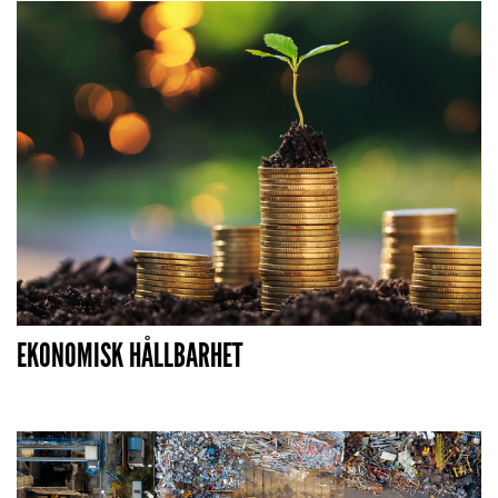
EKONOMISK HÅLLBARHET