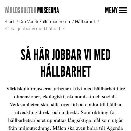
MENY
Start
Om Världskulturmuseerna
Hållbarhet
Så här jobbar vi med hållbarhet
SÅ HÄR JOBBAR VI MED
HÅLLBARHET
Världskulturmuseerna arbetar aktivt med hållbarhet i tre
dimensioner, ekologiskt, ekonomiskt och socialt.
Verksamheten ska hålla över tid och bidra till hållbar
utveckling direkt och indirekt. Som riktning för
hållbarhetsarbetet upprättas långsiktiga mål som utgår
från miljöutredning. Målen ska även bidra till Agenda