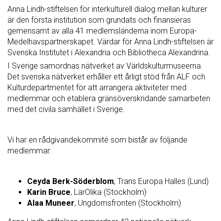
Anna Lindh-stiftelsen för interkulturell dialog mellan kulturer
är den första institution som grundats och finansieras
gemensamt av alla 41 medlemsländerna inom Europa-
Medelhavspartnerskapet. Värdar för Anna Lindh-stiftelsen är
Svenska Institutet i Alexandria och Bibliotheca Alexandrina.
I Sverige samordnas nätverket av Världskulturmuseerna.
Det svenska nätverket erhåller ett årligt stöd från ALF och
Kulturdepartmentet för att arrangera aktiviteter med
medlemmar och etablera gränsöverskridande samarbeten
med det civila samhället i Sverige.
Vi har en rådgivandekommité som bistår av följande
medlemmar:
Ceyda Berk-Söderblom
, Trans Europa Halles (Lund)
Karin Bruce
, LärOlika (Stockholm)
Alaa Muneer
, Ungdomsfronten (Stockholm)