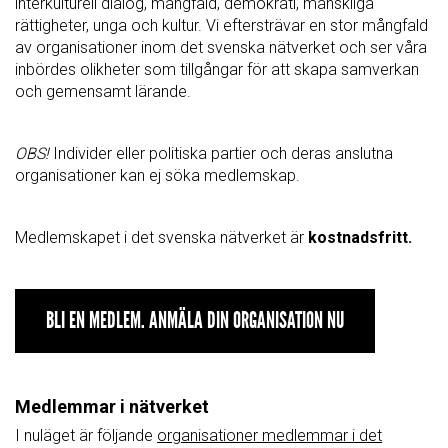
interkulturell dialog, mångfald, demokrati, mänskliga
rättigheter, unga och kultur. Vi eftersträvar en stor mångfald
av organisationer inom det svenska nätverket och ser våra
inbördes olikheter som tillgångar för att skapa samverkan
och gemensamt lärande.
OBS!
Individer eller politiska partier och deras anslutna
organisationer kan ej söka medlemskap.
Medlemskapet i det svenska nätverket är
kostnadsfritt.
BLI EN MEDLEM. ANMÄLA DIN ORGANISATION NU
Medlemmar i nätverket
I nuläget är följande
organisationer medlemmar i det