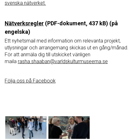
svenska nätverket.
Nätverksregler
(PDF-dokument, 437 kB) (på
engelska)
Ett nyhetsmail med information om relevanta projekt,
utlysningar och arrangemang skickas ut en gång/månad.
För att anmäla dig till utskicket vänligen
maila
rasha.shaaban@varldskulturmuseerna.se
Följa oss på Facebook