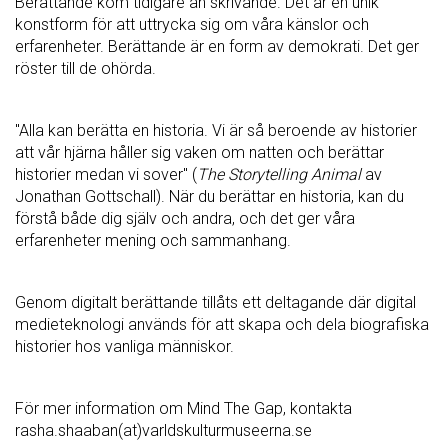
Berättande kom tidigare än skrivande. Det är en unik
konstform för att uttrycka sig om våra känslor och
erfarenheter. Berättande är en form av demokrati. Det ger
röster till de ohörda.
"Alla kan berätta en historia. Vi är så beroende av historier
att vår hjärna håller sig vaken om natten och berättar
historier medan vi sover" (
The Storytelling Animal
av
Jonathan Gottschall). När du berättar en historia, kan du
förstå både dig själv och andra, och det ger våra
erfarenheter mening och sammanhang.
Genom digitalt berättande tillåts ett deltagande där digital
medieteknologi används för att skapa och dela biografiska
historier hos vanliga människor.
För mer information om Mind The Gap, kontakta
rasha.shaaban(at)varldskulturmuseerna.se