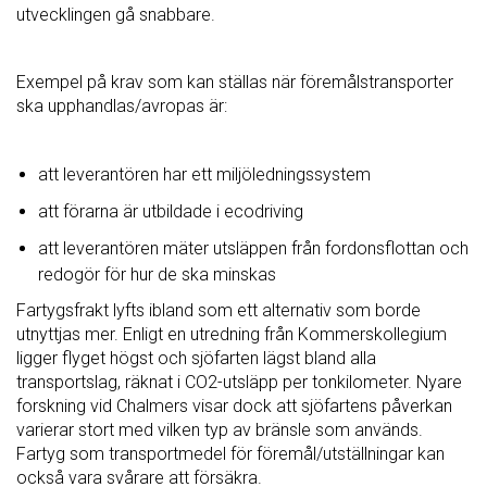
utvecklingen gå snabbare.
Exempel på krav som kan ställas när föremålstransporter
ska upphandlas/avropas är:
att leverantören har ett miljöledningssystem
att förarna är utbildade i ecodriving
att leverantören mäter utsläppen från fordonsflottan och
redogör för hur de ska minskas
Fartygsfrakt lyfts ibland som ett alternativ som borde
utnyttjas mer. Enligt en utredning från Kommerskollegium
ligger flyget högst och sjöfarten lägst bland alla
transportslag, räknat i CO2-utsläpp per tonkilometer. Nyare
forskning vid Chalmers visar dock att sjöfartens påverkan
varierar stort med vilken typ av bränsle som används.
Fartyg som transportmedel för föremål/utställningar kan
också vara svårare att försäkra.