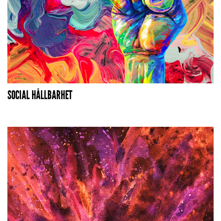
SOCIAL HÅLLBARHET