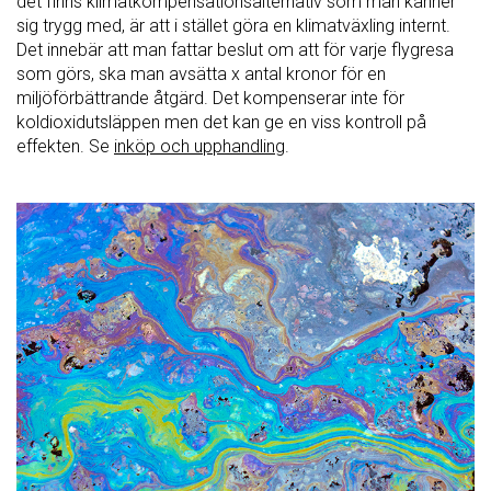
det finns klimatkompensationsalternativ som man känner
sig trygg med, är att i stället göra en klimatväxling internt.
Det innebär att man fattar beslut om att för varje flygresa
som görs, ska man avsätta x antal kronor för en
miljöförbättrande åtgärd. Det kompenserar inte för
koldioxidutsläppen men det kan ge en viss kontroll på
effekten. Se
inköp och upphandling
.