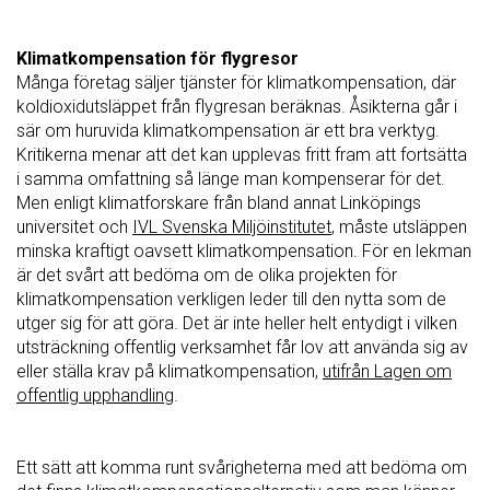
Klimatkompensation för flygresor
Många företag säljer tjänster för klimatkompensation, där
koldioxidutsläppet från flygresan beräknas. Åsikterna går i
sär om huruvida klimatkompensation är ett bra verktyg.
Kritikerna menar att det kan upplevas fritt fram att fortsätta
i samma omfattning så länge man kompenserar för det.
Men enligt klimatforskare från bland annat Linköpings
universitet och
IVL Svenska Miljöinstitutet
, måste utsläppen
minska kraftigt oavsett klimatkompensation. För en lekman
är det svårt att bedöma om de olika projekten för
klimatkompensation verkligen leder till den nytta som de
utger sig för att göra. Det är inte heller helt entydigt i vilken
utsträckning offentlig verksamhet får lov att använda sig av
eller ställa krav på klimatkompensation,
utifrån Lagen om
offentlig upphandling
.
Ett sätt att komma runt svårigheterna med att bedöma om