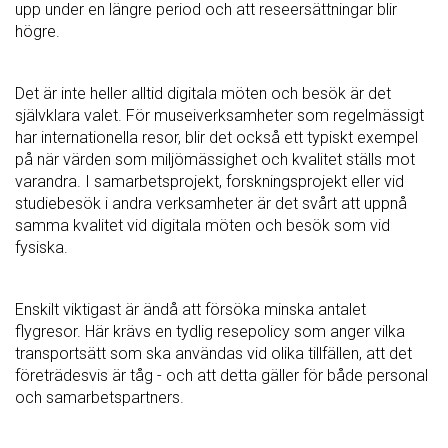
upp under en längre period och att reseersättningar blir
högre.
Det är inte heller alltid digitala möten och besök är det
självklara valet. För museiverksamheter som regelmässigt
har internationella resor, blir det också ett typiskt exempel
på när värden som miljömässighet och kvalitet ställs mot
varandra. I samarbetsprojekt, forskningsprojekt eller vid
studiebesök i andra verksamheter är det svårt att uppnå
samma kvalitet vid digitala möten och besök som vid
fysiska.
Enskilt viktigast är ändå att försöka minska antalet
flygresor. Här krävs en tydlig resepolicy som anger vilka
transportsätt som ska användas vid olika tillfällen, att det
företrädesvis är tåg - och att detta gäller för både personal
och samarbetspartners.