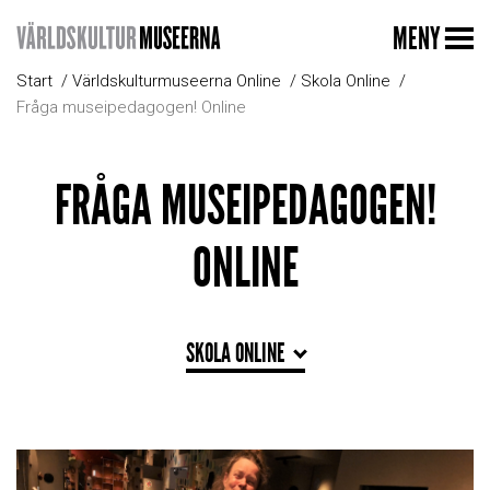
MENY
Start
Världskulturmuseerna Online
Skola Online
Fråga museipedagogen! Online
FRÅGA MUSEIPEDAGOGEN!
ONLINE
SKOLA ONLINE