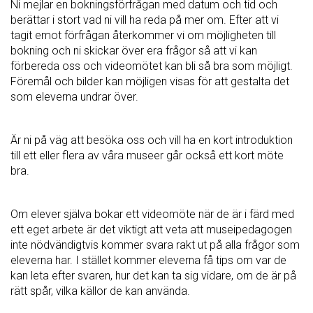
Ni mejlar en bokningsförfrågan med datum och tid och
berättar i stort vad ni vill ha reda på mer om. Efter att vi
tagit emot förfrågan återkommer vi om möjligheten till
bokning och ni skickar över era frågor så att vi kan
förbereda oss och videomötet kan bli så bra som möjligt.
Föremål och bilder kan möjligen visas för att gestalta det
som eleverna undrar över.
Är ni på väg att besöka oss och vill ha en kort introduktion
till ett eller flera av våra museer går också ett kort möte
bra.
Om elever själva bokar ett videomöte när de är i färd med
ett eget arbete är det viktigt att veta att museipedagogen
inte nödvändigtvis kommer svara rakt ut på alla frågor som
eleverna har. I stället kommer eleverna få tips om var de
kan leta efter svaren, hur det kan ta sig vidare, om de är på
rätt spår, vilka källor de kan använda.