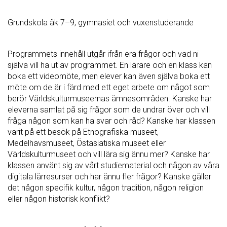
Grundskola åk 7–9, gymnasiet och vuxenstuderande
Programmets innehåll utgår ifrån era frågor och vad ni
själva vill ha ut av programmet. En lärare och en klass kan
boka ett videomöte, men elever kan även själva boka ett
möte om de är i färd med ett eget arbete om något som
berör Världskulturmuseernas ämnesområden. Kanske har
eleverna samlat på sig frågor som de undrar över och vill
fråga någon som kan ha svar och råd? Kanske har klassen
varit på ett besök på Etnografiska museet,
Medelhavsmuseet, Östasiatiska museet eller
Världskulturmuseet och vill lära sig ännu mer? Kanske har
klassen använt sig av vårt studiematerial och någon av våra
digitala lärresurser och har ännu fler frågor? Kanske gäller
det någon specifik kultur, någon tradition, någon religion
eller någon historisk konflikt?