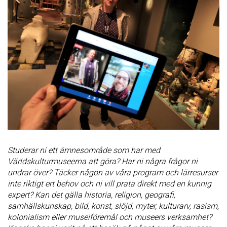
Studerar ni ett ämnesområde som har med
Världskulturmuseerna att göra? Har ni några frågor ni
undrar över? Täcker någon av våra program och lärresurser
inte riktigt ert behov och ni vill prata direkt med en kunnig
expert? Kan det gälla historia, religion, geografi,
samhällskunskap, bild, konst, slöjd, myter, kulturarv, rasism,
kolonialism eller museiföremål och museers verksamhet?