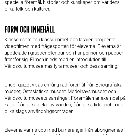
speciella föremål, historier och kunskaper om världens
olika folk och kulturer.
FORM OCH INNEHÅLL
Klassen samlas i klassrummet och läraren projicerar
videofilmen med frågesporten för eleverna. Eleverna är
uppdelade i grupper eller par och har pennor och papper
framför sig. Filmen inleds med en introduktion till
Världskulturmuseernas fyra museer och dess samling.
Under quizet visas en lång rad föremål från Etnografiska
museet, Östasiatiska museet, Medelhavsmuseet och
Världskulturmuseets samlingar. Föremålen är exempel på
källor från olika delar av världen, från olika tider och med
olika slags användningsområden.
Eleverna värms upp med bumeranger från aboriginernas