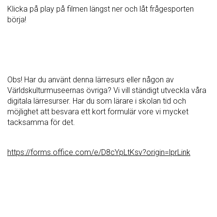
Klicka på play på filmen längst ner och låt frågesporten
börja!
Obs! Har du använt denna lärresurs eller någon av
Världskulturmuseernas övriga? Vi vill ständigt utveckla våra
digitala lärresurser. Har du som lärare i skolan tid och
möjlighet att besvara ett kort formulär vore vi mycket
tacksamma för det.
https://forms.office.com/e/D8cYpLtKsv?origin=lprLink