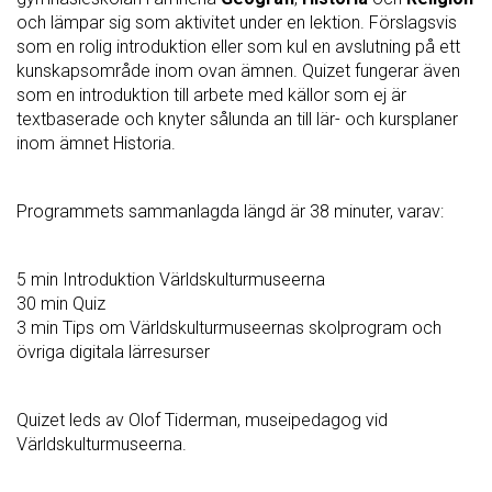
och lämpar sig som aktivitet under en lektion. Förslagsvis
som en rolig introduktion eller som kul en avslutning på ett
kunskapsområde inom ovan ämnen. Quizet fungerar även
som en introduktion till arbete med källor som ej är
textbaserade och knyter sålunda an till lär- och kursplaner
inom ämnet Historia.
Programmets sammanlagda längd är 38 minuter, varav:
5 min Introduktion Världskulturmuseerna
30 min Quiz
3 min Tips om Världskulturmuseernas skolprogram och
övriga digitala lärresurser
Quizet leds av Olof Tiderman, museipedagog vid
Världskulturmuseerna.