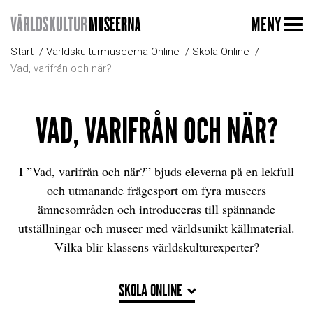
MENY
Start
Världskulturmuseerna Online
Skola Online
Vad, varifrån och när?
VAD, VARIFRÅN OCH NÄR?
I ”Vad, varifrån och när?” bjuds eleverna på en lekfull
och utmanande frågesport om fyra museers
ämnesområden och introduceras till spännande
utställningar och museer med världsunikt källmaterial.
Vilka blir klassens världskulturexperter?
SKOLA ONLINE