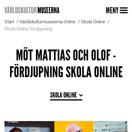
MENY
Start
Världskulturmuseerna Online
Skola Online
Skola Online fördjupning
MÖT MATTIAS OCH OLOF -
FÖRDJUPNING SKOLA ONLINE
SKOLA ONLINE